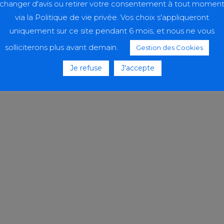
changer d'avis ou retirer votre consentement à tout momen
via la Politique de vie privée. Vos choix s'appliqueront
uniquement sur ce site pendant 6 mois, et nous ne vous
solliciterons plus avant demain.
Gestion des Cookies
Je refuse
J'accepte