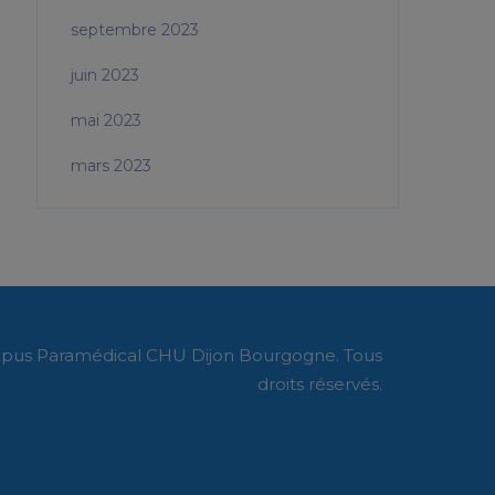
septembre 2023
juin 2023
mai 2023
mars 2023
pus Paramédical CHU Dijon Bourgogne. Tous
droits réservés.