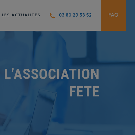
FAQ
LES ACTUALITÉS
03 80 29 53 52
 L’ASSOCIATION
FETE