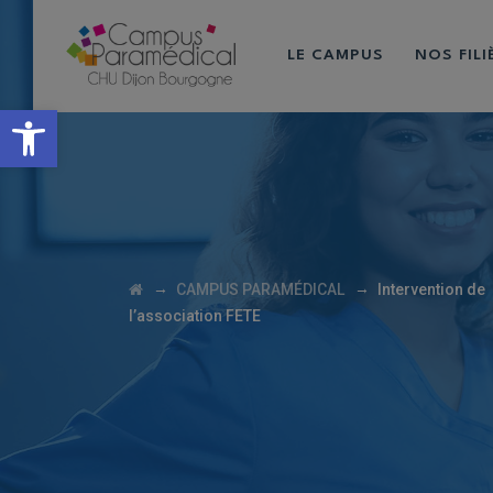
LE CAMPUS
NOS FIL
Ouvrir la barre d’outils
→
→
CAMPUS PARAMÉDICAL
Intervention de
l’association FETE