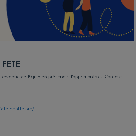
n FETE
ntervenue ce 19 juin en présence d’apprenants du Campus
ete-egalite.org/