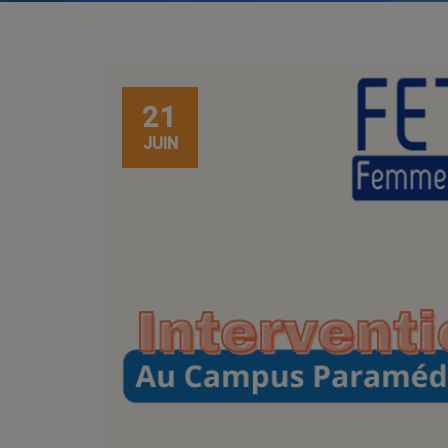
21
JUIN