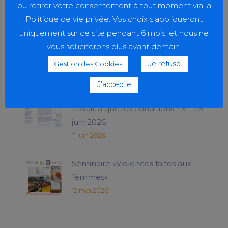
ou retirer votre consentement à tout moment via la
Politique de vie privée. Vos choix s'appliqueront
uniquement sur ce site pendant 6 mois, et nous ne
Sport et solidarité
vous solliciterons plus avant demain.
23 juin 2026
Je refuse
Gestion des Cookies
J'accepte
Conférence IFCS « Le sens du
travail, à quelles conditions ? » – 25
juin 2026
11 juin 2026
Séminaire «Violences faites aux
femmes»
12 mai 2026