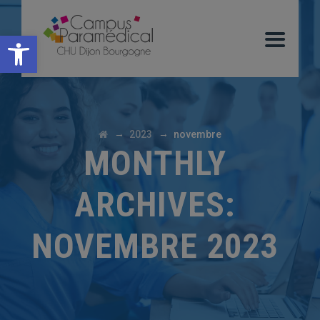
Ouvrir la barre d’outils
→
→
2023
novembre
MONTHLY
ARCHIVES:
NOVEMBRE 2023