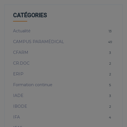
CATÉGORIES
Actualité
13
CAMPUS PARAMÉDICAL
49
CFARM
3
CR.DOC
2
ERIP
2
Formation continue
5
IADE
3
IBODE
2
IFA
4