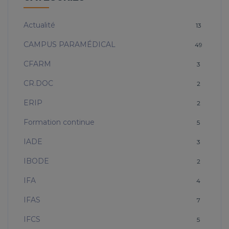
Actualité
13
CAMPUS PARAMÉDICAL
49
CFARM
3
CR.DOC
2
ERIP
2
Formation continue
5
IADE
3
IBODE
2
IFA
4
IFAS
7
IFCS
5