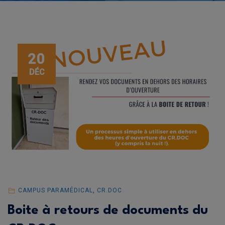
20
DÉC
CAMPUS PARAMÉDICAL
,
CR.DOC
Boite à retours de documents du