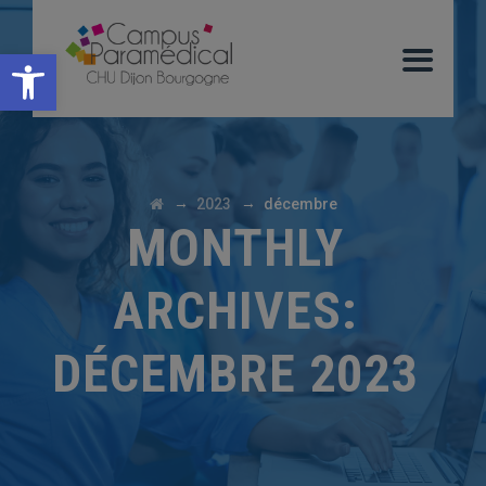
Ouvrir la barre d’outils
→
→
2023
décembre
MONTHLY
ARCHIVES:
DÉCEMBRE 2023