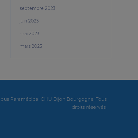
septembre 2023
juin 2023
mai 2023
mars 2023
pus Paramédical CHU Dijon Bourgogne. Tous
droits réservés.