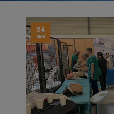
24
MAR