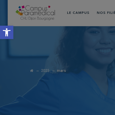
LE CAMPUS
NOS FIL
Ouvrir la barre d’outils
→
→
2025
mars