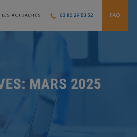
FAQ
LES ACTUALITÉS
03 80 29 53 52
VES:
MARS 2025