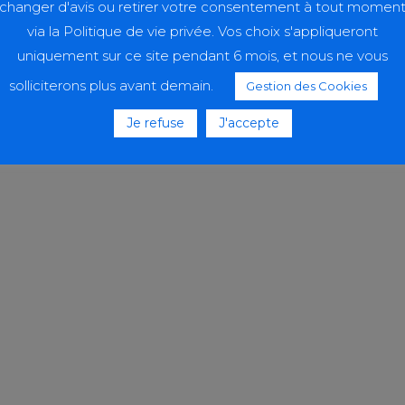
changer d'avis ou retirer votre consentement à tout momen
via la Politique de vie privée. Vos choix s'appliqueront
uniquement sur ce site pendant 6 mois, et nous ne vous
solliciterons plus avant demain.
Gestion des Cookies
Je refuse
J'accepte