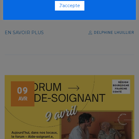
Réunion avec les partenaires de stage de l’IFAS, tuteurs et
J'accepte
maîtres de stage.
EN SAVOIR PLUS
DELPHINE LHUILLIER
09
AVR