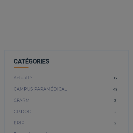
CATÉGORIES
Actualité
13
CAMPUS PARAMÉDICAL
49
CFARM
3
CR.DOC
2
ERIP
2