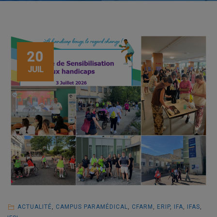
20
JUIL
ACTUALITÉ
,
CAMPUS PARAMÉDICAL
,
CFARM
,
ERIP
,
IFA
,
IFAS
,