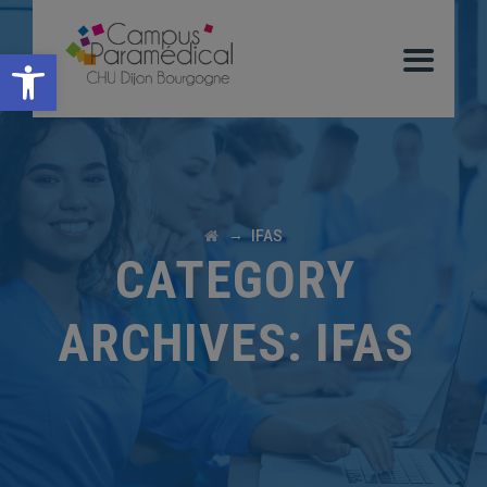
Ouvrir la barre d’outils
→
IFAS
CATEGORY
ARCHIVES:
IFAS