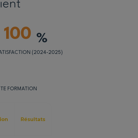
ient
100
%
ATISFACTION (2024-2025)
TTE FORMATION
tion
Résultats