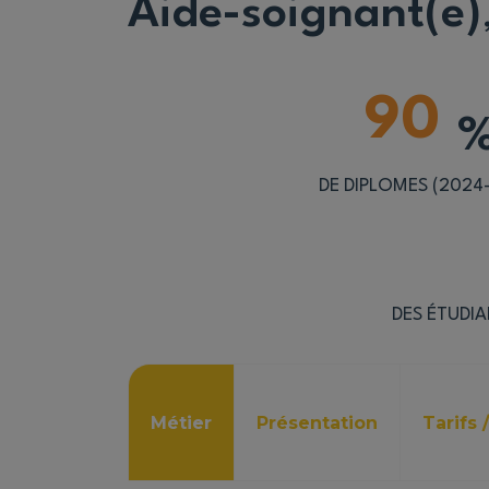
Aide-soignant(e)
90
DE DIPLOMES (2024
DES ÉTUDI
Métier
Présentation
Tarifs