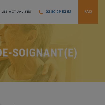
FAQ
LES ACTUALITÉS
03 80 29 53 52
DE-SOIGNANT(E)