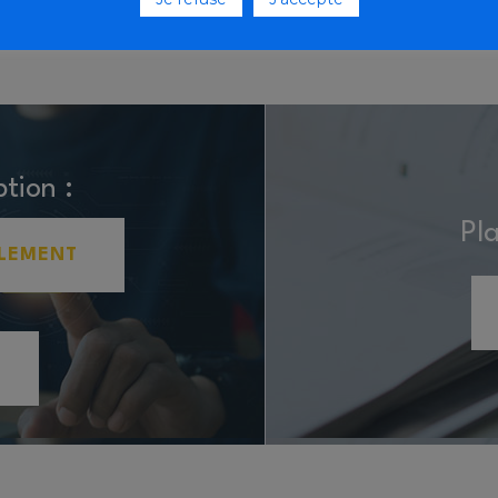
ption :
Pl
LEMENT