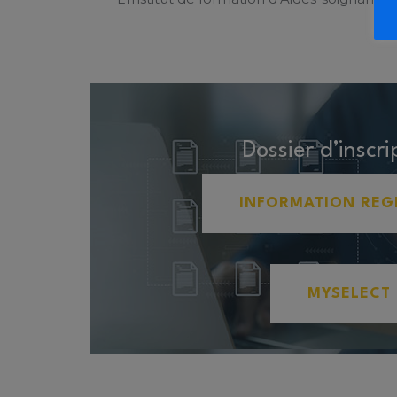
Dossier d’inscri
INFORMATION REG
MYSELECT