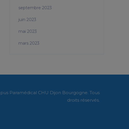
septembre 2023
juin 2023
mai 2023
mars 2023
pus Paramédical CHU Dijon Bourgogne. Tous
droits réservés.