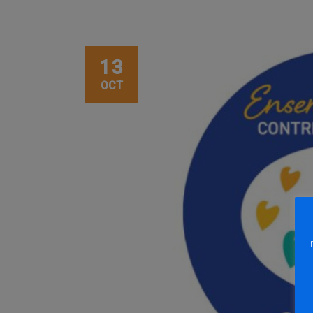
13
OCT