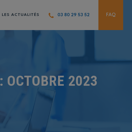
FAQ
LES ACTUALITÉS
03 80 29 53 52
:
OCTOBRE 2023