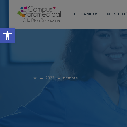
LE CAMPUS
NOS FIL
Ouvrir la barre d’outils
→
→
2023
octobre