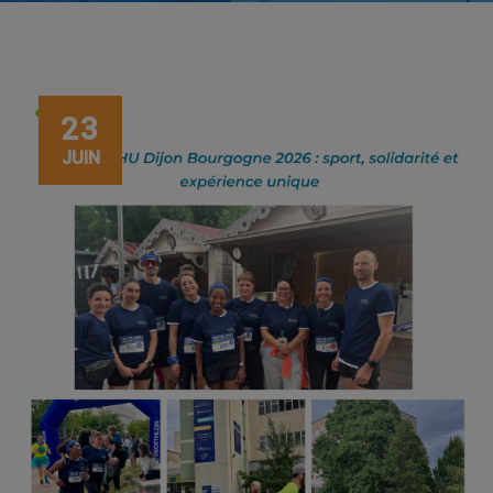
23
JUIN