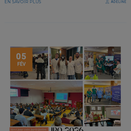
EN SAVOIR PLUS
ADELINE
05
FÉV