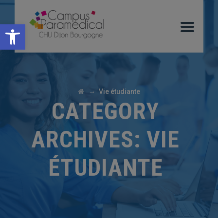
Ouvrir la barre d’outils
→
Vie étudiante
CATEGORY
ARCHIVES:
VIE
ÉTUDIANTE