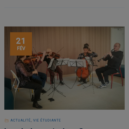
21
FÉV
ACTUALITÉ
,
VIE ÉTUDIANTE