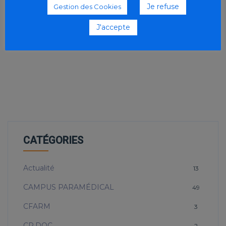
Je refuse
Gestion des Cookies
J'accepte
CATÉGORIES
Actualité
13
CAMPUS PARAMÉDICAL
49
CFARM
3
CR.DOC
2