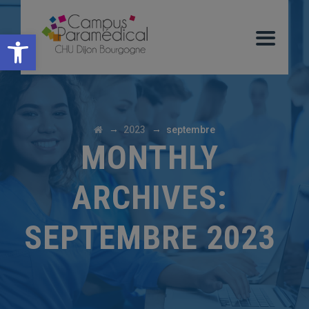
Ouvrir la barre d’outils
→
→
2023
septembre
MONTHLY
ARCHIVES:
SEPTEMBRE 2023