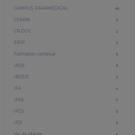
CAMPUS PARAMÉDICAL
49
CFARM
3
CR.DOC
2
ERIP
2
Formation continue
5
IADE
3
IBODE
2
IFA
4
IFAS
7
IFCS
5
IFSI
3
Vie étudiante
4