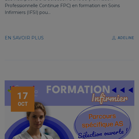
Professionnelle Continue FPC) en formation en Soins
Infirmiers (IFSI) pou...
EN SAVOIR PLUS
ADELINE
17
OCT