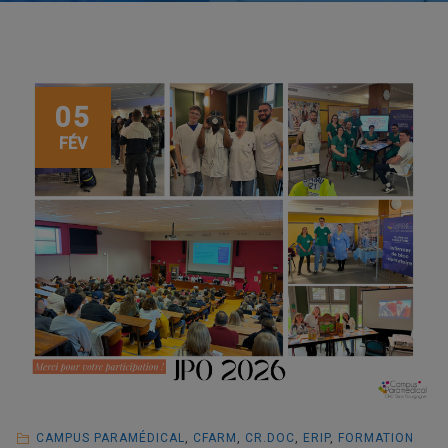
05
FÉV
CAMPUS PARAMÉDICAL
,
CFARM
,
CR.DOC
,
ERIP
,
FORMATION