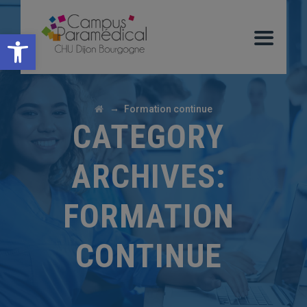
Ouvrir la barre d’outils
→
Formation continue
CATEGORY
ARCHIVES:
FORMATION
CONTINUE