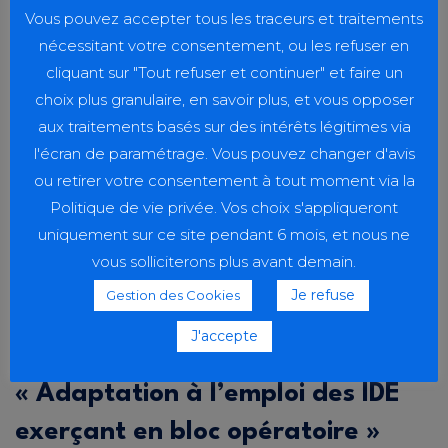
Vous pouvez accepter tous les traceurs et traitements
nécessitant votre consentement, ou les refuser en
25
cliquant sur "Tout refuser et continuer" et faire un
JUIL
choix plus granulaire, en savoir plus, et vous opposer
aux traitements basés sur des intérêts légitimes via
l'écran de paramétrage. Vous pouvez changer d'avis
ou retirer votre consentement à tout moment via la
Politique de vie privée. Vos choix s'appliqueront
uniquement sur ce site pendant 6 mois, et nous ne
vous solliciterons plus avant demain.
Je refuse
Gestion des Cookies
CAMPUS PARAMÉDICAL
,
FORMATION CONTINUE
,
IBODE
J'accepte
Nouvelle formation :
« Adaptation à l’emploi des IDE
exerçant en bloc opératoire »