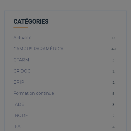
CATÉGORIES
Actualité
13
CAMPUS PARAMÉDICAL
49
CFARM
3
CR.DOC
2
ERIP
2
Formation continue
5
IADE
3
IBODE
2
IFA
4