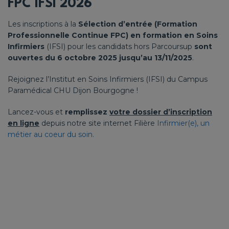
FPC IFSI 2026
Les inscriptions à la
Sélection d’entrée (Formation
Professionnelle Continue FPC) en formation en Soins
Infirmiers
(IFSI) pour les candidats hors Parcoursup
sont
ouvertes du 6 octobre 2025
jusqu’au 13/11/2025
.
Rejoignez l’Institut en Soins Infirmiers (IFSI) du Campus
Paramédical CHU Dijon Bourgogne !
Lancez-vous et
remplissez
votre dossier d’inscription
en ligne
depuis notre site internet Filière
Infirmier(e), un
métier au coeur du soin.