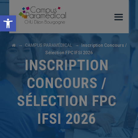
Ouvrir la barre d’outils
→
→
CAMPUS PARAMÉDICAL
Inscription Concours /
Sélection FPC IFSI 2026
INSCRIPTION
CONCOURS /
SÉLECTION FPC
IFSI 2026