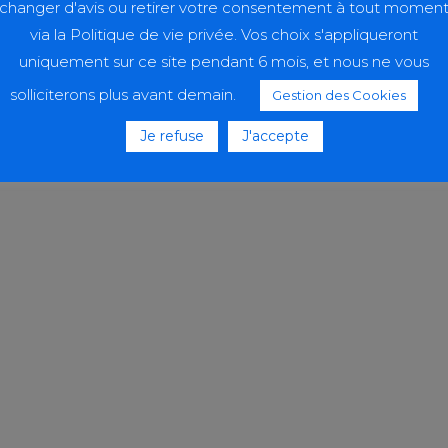
changer d'avis ou retirer votre consentement à tout momen
via la Politique de vie privée. Vos choix s'appliqueront
uniquement sur ce site pendant 6 mois, et nous ne vous
solliciterons plus avant demain.
Gestion des Cookies
Je refuse
J'accepte