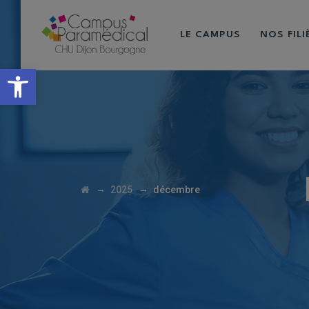
LE CAMPUS
NOS FIL
Ouvrir la barre d’outils
→
→
2025
décembre