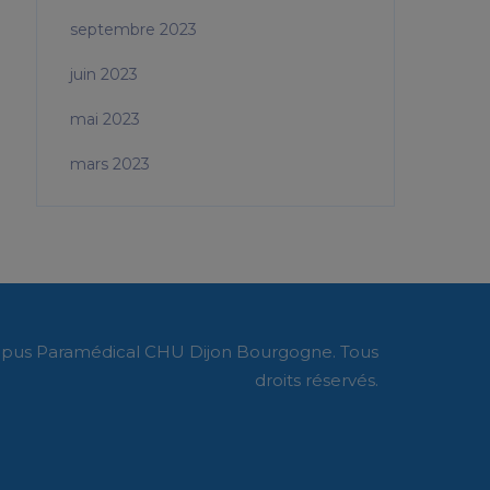
septembre 2023
juin 2023
mai 2023
mars 2023
pus Paramédical CHU Dijon Bourgogne. Tous
droits réservés.