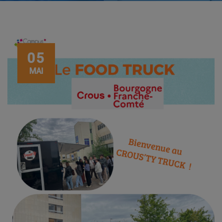
05
MAI