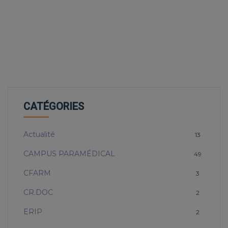
CATÉGORIES
Actualité
13
CAMPUS PARAMÉDICAL
49
CFARM
3
CR.DOC
2
ERIP
2