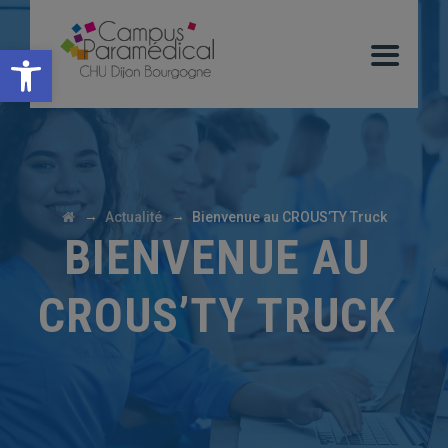
Ouvrir la barre d’outils
→
→
Actualité
Bienvenue au CROUS’TY Truck
BIENVENUE AU
CROUS’TY TRUCK