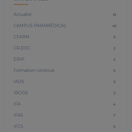
Actualité
13
CAMPUS PARAMÉDICAL
49
CFARM
3
CR.DOC
2
ERIP
2
Formation continue
5
IADE
3
IBODE
2
IFA
4
IFAS
7
IFCS
5