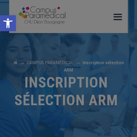
Ouvrir la barre d’outils
→
→
CAMPUS PARAMÉDICAL
Inscription sélection
ARM
INSCRIPTION
SÉLECTION ARM