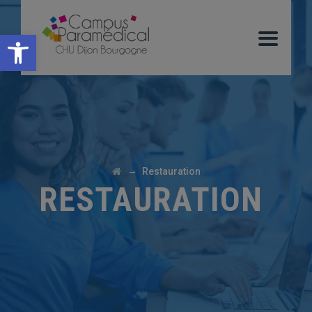
Ouvrir la barre d’outils
→
Restauration
RESTAURATION