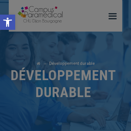
Ouvrir la barre d’outils
→
Développement durable
DÉVELOPPEMENT
DURABLE