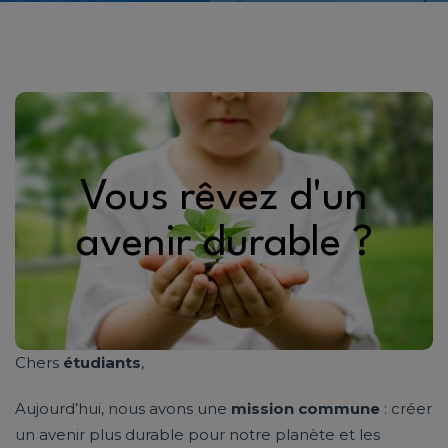
Vous rêvez d'un
Étudiants, engagez-vous
avenir durable ?
!
Chers
étudiants
,
Aujourd’hui, nous avons une
mission commune
: créer
un avenir plus durable pour notre planète et les