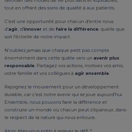
favoriser des modes de vie plus sains et équitables,
tout en offrant des soins de qualité à aux patients.
C’est une opportunité pour chacun d’entre nous
d’
agir
, d’
innover
et de
faire la différence
, quelle que
soit l’échelle de notre impact.
N’oubliez jamais que chaque petit pas compte
énormément dans cette quête vers un
avenir plus
responsable
. Partagez vos actions, motivez vos amis,
votre famille et vos collègues à
agir ensemble
.
Rejoignez le mouvement pour un développement
durable, car c’est notre avenir qui se joue aujourd’hui.
Ensemble, nous pouvons faire la différence et
construire un monde où chacun peut s’épanouir, dans
le respect de la nature qui nous entoure.
Alors, êtes-vous prêts à relever le défi ?