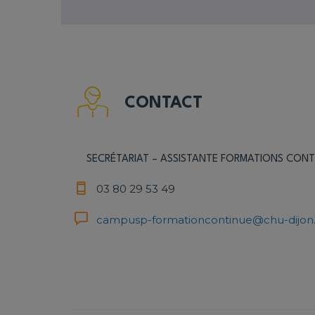
CONTACT
SECRÉTARIAT – ASSISTANTE FORMATIONS CONT
03 80 29 53 49
campusp-formationcontinue@chu-dijon.