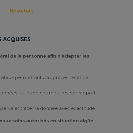
Résultats
 ACQUISES
néral de la personne afin d’adapter les
vitaux permettant d’apprécier l’état de
 données issues de ces mesures par rapport
bservé et tracer la donnée avec exactitude
aux soins autorisés en situation aigüe :