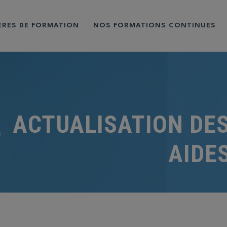
IÈRES DE FORMATION
NOS FORMATIONS CONTINUES
ACTUALISATION DE
s
AIDE