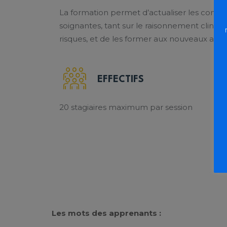
La formation permet d’actualiser les comp
soignantes, tant sur le raisonnement cliniqu
risques, et de les former aux nouveaux actes
EFFECTIFS
20 stagiaire
s maximum
par session
Les mots des apprenants :