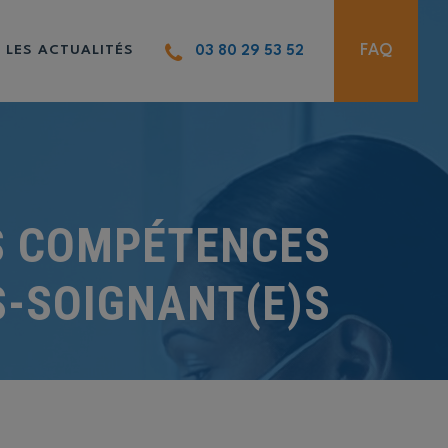
FAQ
LES ACTUALITÉS
03 80 29 53 52
S COMPÉTENCES
S-SOIGNANT(E)S