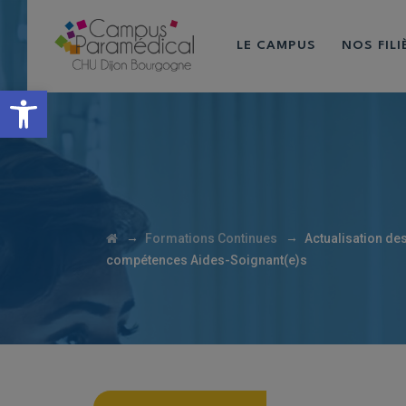
LE CAMPUS
NOS FIL
Ouvrir la barre d’outils
→
→
Formations Continues
Actualisation de
compétences Aides-Soignant(e)s