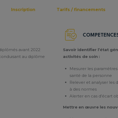
Inscription
Tarifs / financements
COMPETENCES
 diplômés avant 2022
Savoir identifier l’état gé
on conduisant au diplôme
activités de soin :
Mesurer les paramètres 
santé de la personne
Relever et analyser les
à des normes
Alerter en cas d’écart o
Mettre en œuvre les nouve