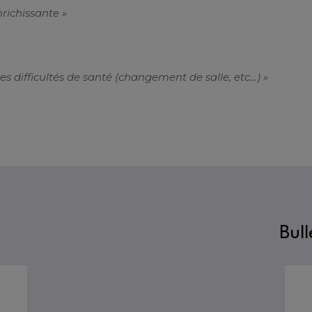
nrichissante »
es difficultés de santé (changement de salle, etc…) »
Bull